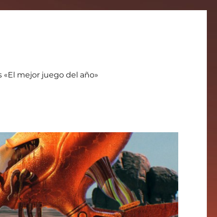
s «El mejor juego del año»