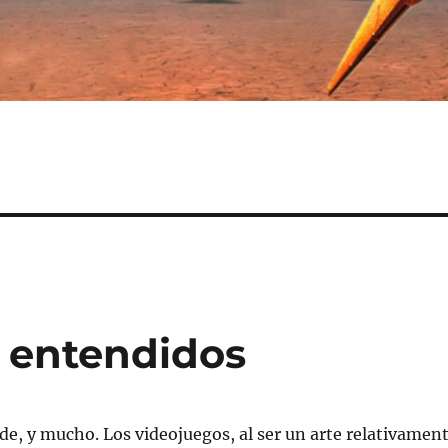
n entendidos
de, y mucho. Los videojuegos, al ser un arte relativamen