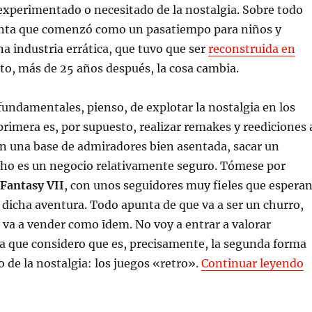
experimentado o necesitado de la nostalgia. Sobre todo
nta que comenzó como un pasatiempo para niños y
a industria errática, que tuvo que ser
reconstruida en
sto, más de 25 años después, la cosa cambia.
undamentales, pienso, de explotar la nostalgia en los
primera es, por supuesto, realizar remakes y reediciones 
on una base de admiradores bien asentada, sacar un
ho es un negocio relativamente seguro. Tómese por
 Fantasy VII
, con unos seguidores muy fieles que espera
r dicha aventura. Todo apunta de que va a ser un churro,
va a vender como īdem. No voy a entrar a valorar
la que considero que es, precisamente, la segunda forma
«
o de la nostalgia: los juegos «retro».
Continuar leyendo