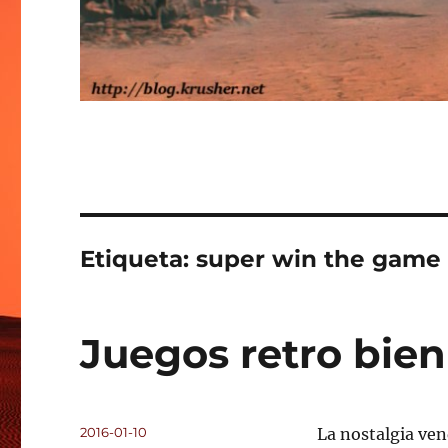
Etiqueta:
super win the game
Juegos retro bie
Publicado
2016-01-10
La nostalgia ven