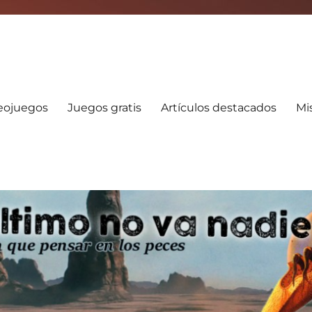
nadie
deojuegos
Juegos gratis
Artículos destacados
Mi