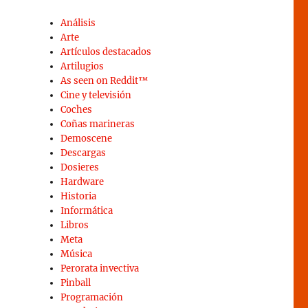
Análisis
Arte
Artículos destacados
Artilugios
As seen on Reddit™
Cine y televisión
Coches
Coñas marineras
Demoscene
Descargas
Dosieres
Hardware
Historia
Informática
Libros
Meta
Música
Perorata invectiva
Pinball
Programación