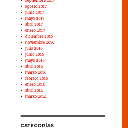
septiembre 2017
agosto 2017
junio 2017
mayo 2017
abril 2017
enero 2017
diciembre 2016
noviembre 2016
julio 2016
junio 2016
mayo 2016
abril 2016
marzo 2016
febrero 2016
enero 2016
abril 2014
marzo 2014
CATEGORÍAS