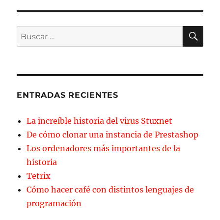
BU
Buscar
por:
ENTRADAS RECIENTES
La increíble historia del virus Stuxnet
De cómo clonar una instancia de Prestashop
Los ordenadores más importantes de la
historia
Tetrix
Cómo hacer café con distintos lenguajes de
programación