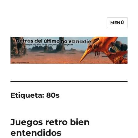
MENÚ
Detrás del último no va nadie
Etiqueta:
80s
Juegos retro bien
entendidos