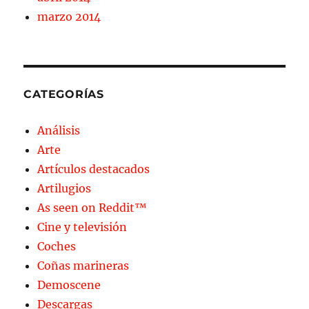
marzo 2014
CATEGORÍAS
Análisis
Arte
Artículos destacados
Artilugios
As seen on Reddit™
Cine y televisión
Coches
Coñas marineras
Demoscene
Descargas