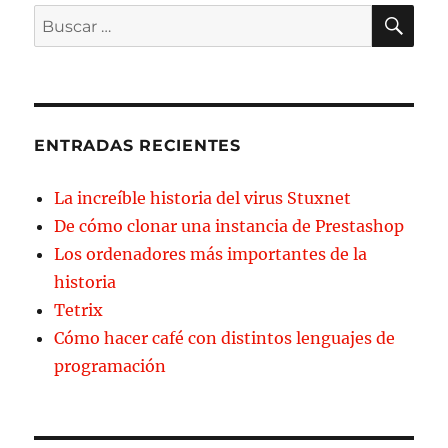
BU
Buscar
por:
ENTRADAS RECIENTES
La increíble historia del virus Stuxnet
De cómo clonar una instancia de Prestashop
Los ordenadores más importantes de la
historia
Tetrix
Cómo hacer café con distintos lenguajes de
programación