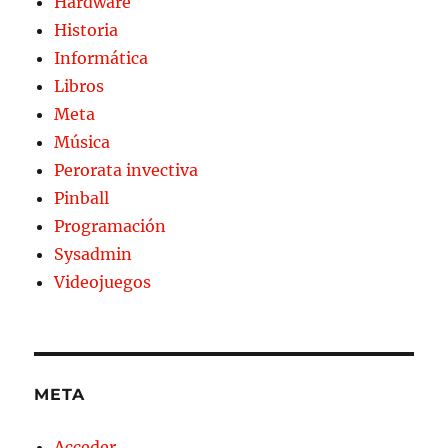
Hardware
Historia
Informática
Libros
Meta
Música
Perorata invectiva
Pinball
Programación
Sysadmin
Videojuegos
META
Acceder