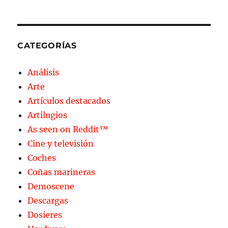
CATEGORÍAS
Análisis
Arte
Artículos destacados
Artilugios
As seen on Reddit™
Cine y televisión
Coches
Coñas marineras
Demoscene
Descargas
Dosieres