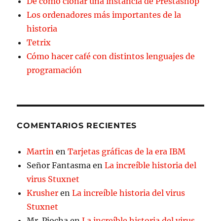
De cómo clonar una instancia de Prestashop
Los ordenadores más importantes de la
historia
Tetrix
Cómo hacer café con distintos lenguajes de
programación
COMENTARIOS RECIENTES
Martin
en
Tarjetas gráficas de la era IBM
Señor Fantasma
en
La increíble historia del
virus Stuxnet
Krusher
en
La increíble historia del virus
Stuxnet
Mr. Piocha
en
La increíble historia del virus