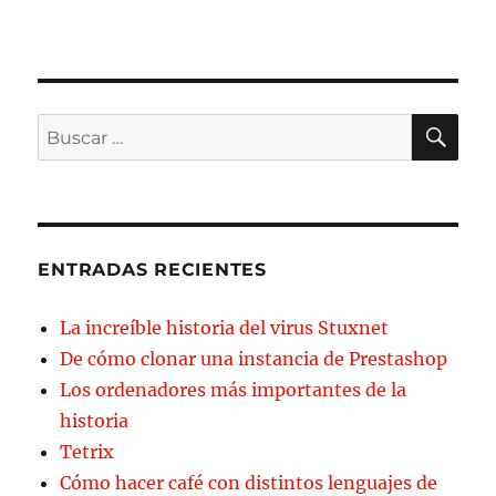
BU
Buscar
por:
ENTRADAS RECIENTES
La increíble historia del virus Stuxnet
De cómo clonar una instancia de Prestashop
Los ordenadores más importantes de la
historia
Tetrix
Cómo hacer café con distintos lenguajes de