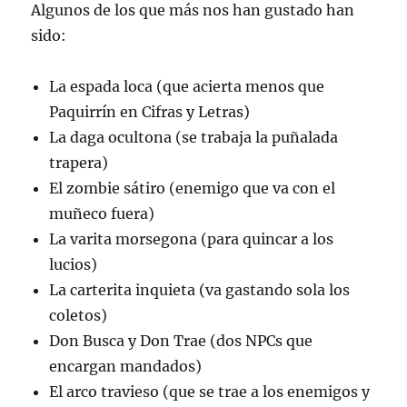
Algunos de los que más nos han gustado han
sido:
La espada loca (que acierta menos que
Paquirrín en Cifras y Letras)
La daga ocultona (se trabaja la puñalada
trapera)
El zombie sátiro (enemigo que va con el
muñeco fuera)
La varita morsegona (para quincar a los
lucios)
La carterita inquieta (va gastando sola los
coletos)
Don Busca y Don Trae (dos NPCs que
encargan mandados)
El arco travieso (que se trae a los enemigos y