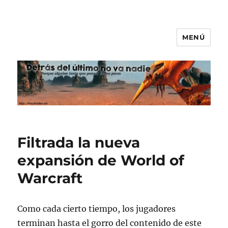
MENÚ
Detrás del último no va nadie
Filtrada la nueva
expansión de World of
Warcraft
Como cada cierto tiempo, los jugadores
terminan hasta el gorro del contenido de este