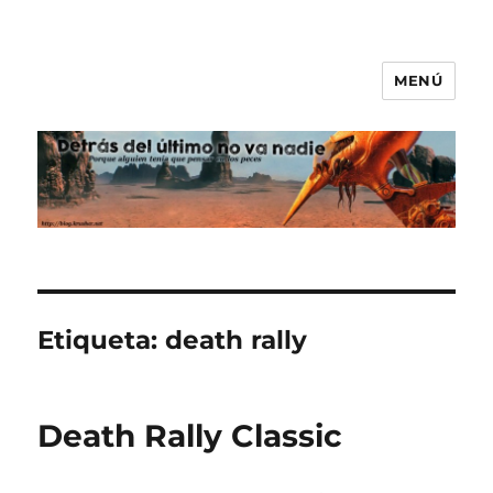
MENÚ
Detrás del último no va nadie
Etiqueta:
death rally
Death Rally Classic