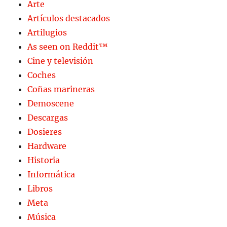
Arte
Artículos destacados
Artilugios
As seen on Reddit™
Cine y televisión
Coches
Coñas marineras
Demoscene
Descargas
Dosieres
Hardware
Historia
Informática
Libros
Meta
Música