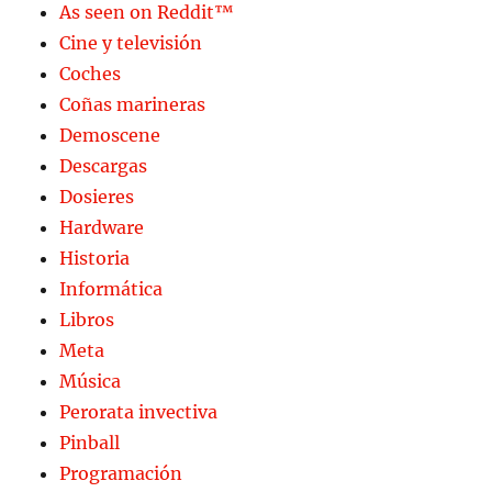
As seen on Reddit™
Cine y televisión
Coches
Coñas marineras
Demoscene
Descargas
Dosieres
Hardware
Historia
Informática
Libros
Meta
Música
Perorata invectiva
Pinball
Programación