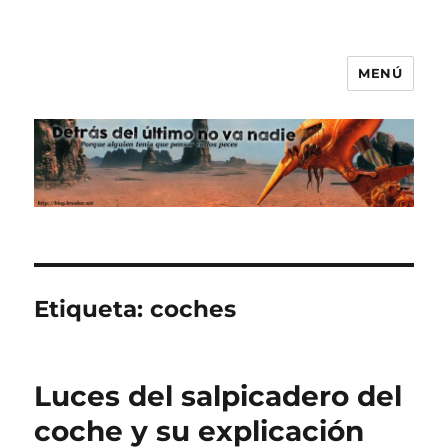
MENÚ
Detrás del último no va nadie
Etiqueta:
coches
Luces del salpicadero del
coche y su explicación