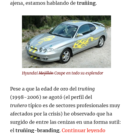
ajena, estamos hablando de
truñing
.
Hyundai
Mejillón
Coupe en todo su esplendor
Pese a que la edad de oro del
truñing
(1998~2006) se agotó (el perfil del
truñero
típico es de sectores profesionales muy
afectados por la crisis) he observado que ha
surgido de entre las cenizas en una forma sutil:
«Truñing-
el
truñing-branding
.
Continuar leyendo